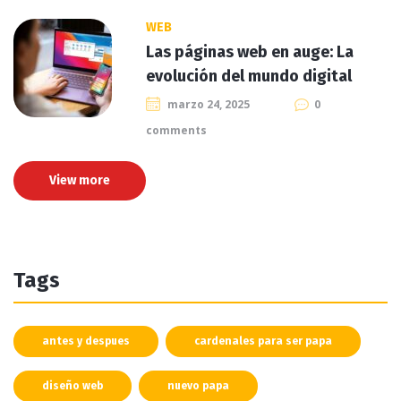
WEB
Las páginas web en auge: La
evolución del mundo digital
marzo 24, 2025
0
comments
View more
Tags
antes y despues
cardenales para ser papa
diseño web
nuevo papa