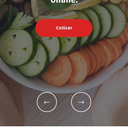
Cotizar
DRONES