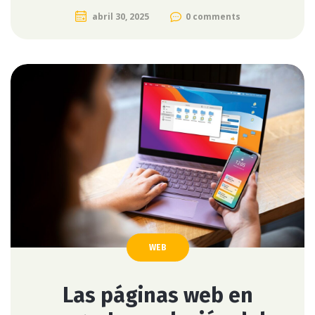
abril 30, 2025
0 comments
WEB
Las páginas web en