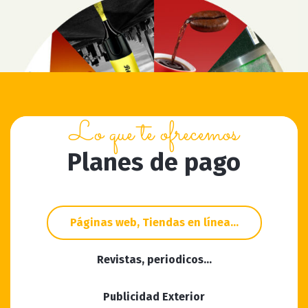
Lo que te ofrecemos
Planes de pago
Páginas web, Tiendas en línea…
Revistas, periodicos…
Publicidad Exterior