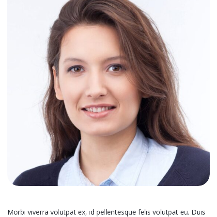
Morbi viverra volutpat ex, id pellentesque felis volutpat eu. Duis