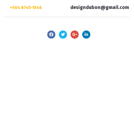
designdubon@gmail.com
+504 8745-1546