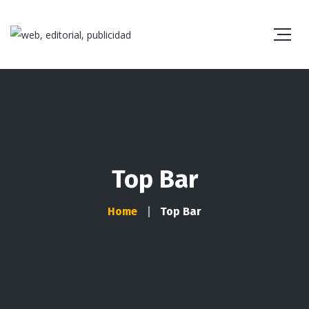
Top Bar
Home
Top Bar