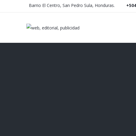
Barrio El Centro, San Pedro Sula, Honduras.
+504