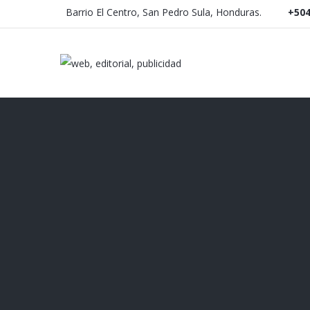
Barrio El Centro, San Pedro Sula, Honduras.
+504