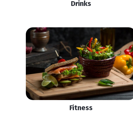
Drinks
Fitness